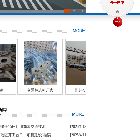
1
2
3
杆厂家
郑州交通标志牌制
镀锌喷塑标杆，市
将于15日启用36套交通技术
[2026/1/18
空港区开工首日：项目建设“拉满
[2025/4/11