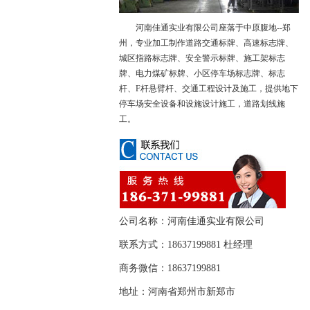
河南佳通实业有限公司座落于中原腹地--郑
州，专业加工制作道路交通标牌、高速标志牌、
城区指路标志牌、安全警示标牌、施工架标志
牌、电力煤矿标牌、小区停车场标志牌、标志
杆、F杆悬臂杆、交通工程设计及施工，提供地下
停车场安全设备和设施设计施工，道路划线施
工。
公司名称：河南佳通实业有限公司
联系方式：18637199881 杜经理
商务微信：18637199881
监控标志
道路监控标志
道路监控标志
地址：河南省郑州市新郑市