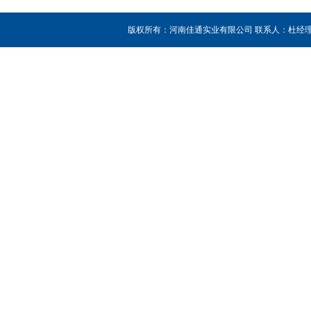
版权所有：河南佳通实业有限公司 联系人：杜经理 销售热线