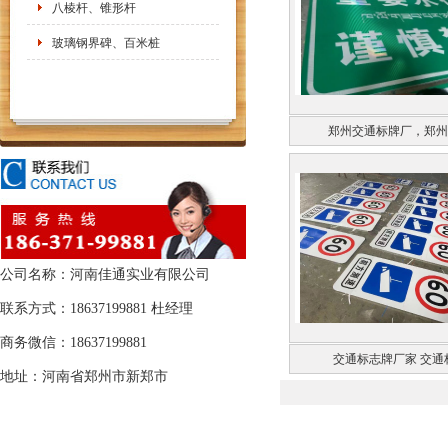
八棱杆、锥形杆
玻璃钢界碑、百米桩
郑州交通标牌厂，郑州
公司名称：河南佳通实业有限公司
联系方式：18637199881 杜经理
商务微信：18637199881
交通标志牌厂家 交通
地址：河南省郑州市新郑市