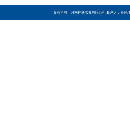
版权所有：河南佳通实业有限公司 联系人：杜经理 销售热线