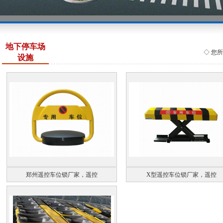
地下停车场
◇ 您
设施
郑州遥控车位锁厂家，遥控
X型遥控车位锁厂家，遥控