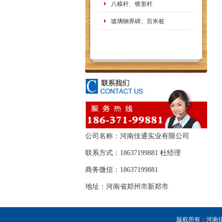
八棱杆、锥形杆
玻璃钢界碑、百米桩
公司名称：河南佳通实业有限公司
联系方式：18637199881 杜经理
商务微信：18637199881
地址：河南省郑州市新郑市
版权所有：河南佳通