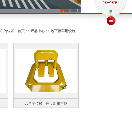
1
2
3
所在的位置：首页 >> 产品中心 >> 地下停车场设施
八角车位锁厂家，郑州车位